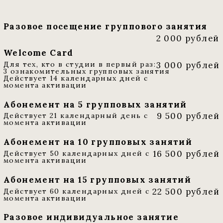
Абонемент на 15 групповых занятий
22 500 рублей
Действует 60 календарных дней с
момента активации
Разовое индивидуальное занятие
10 000 рублей
Посещение класса с
преподавателем
Можно посетить до 2-ух практиков
Абонемент на 5 индивидуальных
занятий
45 000 рублей
Действует 50 календарных дней с
момента активации
Можно посетить до 2-ух практиков
С теплом и любовью, Ваша adara.